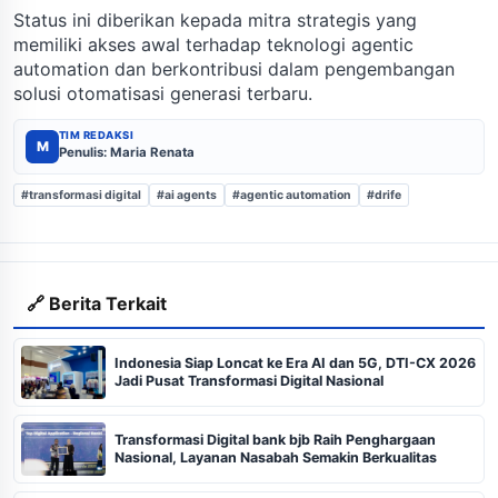
Status ini diberikan kepada mitra strategis yang
memiliki akses awal terhadap teknologi agentic
automation dan berkontribusi dalam pengembangan
solusi otomatisasi generasi terbaru.
TIM REDAKSI
M
Penulis: Maria Renata
#transformasi digital
#ai agents
#agentic automation
#drife
🔗 Berita Terkait
Indonesia Siap Loncat ke Era AI dan 5G, DTI-CX 2026
Jadi Pusat Transformasi Digital Nasional
Transformasi Digital bank bjb Raih Penghargaan
Nasional, Layanan Nasabah Semakin Berkualitas