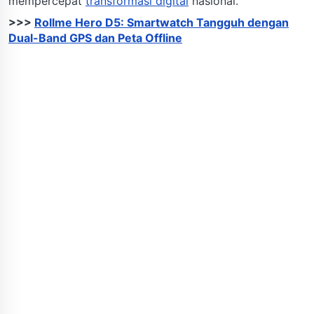
mempercepat
transformasi digital
nasional.
>>>
Rollme Hero D5: Smartwatch Tangguh dengan
Dual-Band GPS dan Peta Offline