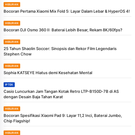
HIBURAN
Bocoran Pertama Xiaomi Mix Fold 5: Layar Dalam Lebar & HyperOS 4!
HIBURAN
Bocoran DJI Osmo 360 II: Baterai Lebih Besar, Rekam 8K/60fps?
HIBURAN
25 Tahun Shaolin Soccer: Sinopsis dan Rekor Film Legendaris
Stephen Chow
HIBURAN
Sophia KATSEYE Hiatus demi Kesehatan Mental
IPTEK
Casio Luncurkan Jam Tangan Kotak Retro LTP-B150D-7B di AS
dengan Desain Baja Tahan Karat
HIBURAN
Bocoran Spesifikasi Xiaomi Pad 9: Layar 11,2 Inci, Baterai Jumbo,
Chip Flagship!
HIBURAN