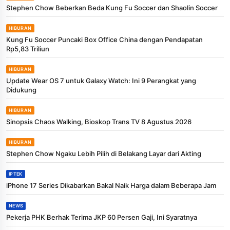
Stephen Chow Beberkan Beda Kung Fu Soccer dan Shaolin Soccer
HIBURAN
Kung Fu Soccer Puncaki Box Office China dengan Pendapatan
Rp5,83 Triliun
HIBURAN
Update Wear OS 7 untuk Galaxy Watch: Ini 9 Perangkat yang
Didukung
HIBURAN
Sinopsis Chaos Walking, Bioskop Trans TV 8 Agustus 2026
HIBURAN
Stephen Chow Ngaku Lebih Pilih di Belakang Layar dari Akting
IPTEK
iPhone 17 Series Dikabarkan Bakal Naik Harga dalam Beberapa Jam
NEWS
Pekerja PHK Berhak Terima JKP 60 Persen Gaji, Ini Syaratnya