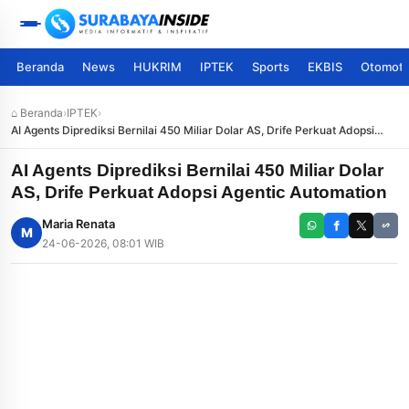
Beranda
News
HUKRIM
IPTEK
Sports
EKBIS
Otomoti
⌂ Beranda
›
IPTEK
›
AI Agents Diprediksi Bernilai 450 Miliar Dolar AS, Drife Perkuat Adopsi
Agentic Automation
AI Agents Diprediksi Bernilai 450 Miliar Dolar
AS, Drife Perkuat Adopsi Agentic Automation
Maria Renata
M
24-06-2026, 08:01 WIB