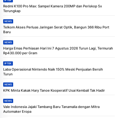
IPTEK
Redmi K100 Pro Max: Sampel Kamera 200MP dan Periskop 5x
Terungkap
NEWS
Telkom Akses Perluas Jaringan Serat Optik, Bangun 366 Ribu Port
Baru
NEWS
Harga Emas Perhiasan Hari Ini 7 Agustus 2026 Turun Lagi, Termurah
Rp430.000 per Gram
IPTEK
Laba Operasional Nintendo Naik 150% Meski Penjualan Bersih
Turun
NEWS
KPK Minta Kakak Hary Tanoe Kooperatif Usai Kembali Tak Hadir
NEWS
Vale Indonesia Jajaki Tambang Baru Tanamalia dengan Mitra
Automaker Eropa