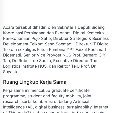
Acara tersebut dihadiri oleh Sekretaris Deputi Bidang
Koordinasi Perniagaan dan Ekonomi Digital Kemenko
Perekonomian Pujo Setio, Direktur Strategic & Business
Development Telkom Seno Soemadji, Direktur IT Digital
Telkom sekaligus Ketua Pembina YPT Faizal Rochmad
Djoemadi, Senior Vice Provost
NUS
Prof. Bernard C Y
Tan, Dr. Robert de Souza, Executive Director The
Logistics Institute NUS, dan Rektor TelU Prof. Dr.
Suyanto.
Ruang Lingkup Kerja Sama
Kerja sama ini mencakup graduate certificate
programme, student and faculty mobility, joint
research, serta kolaborasi di bidang Artificial
Intelligence (AI), digital business, sustainability, Internet
of Things (IoT), cybersecurity, logistic & supply chain