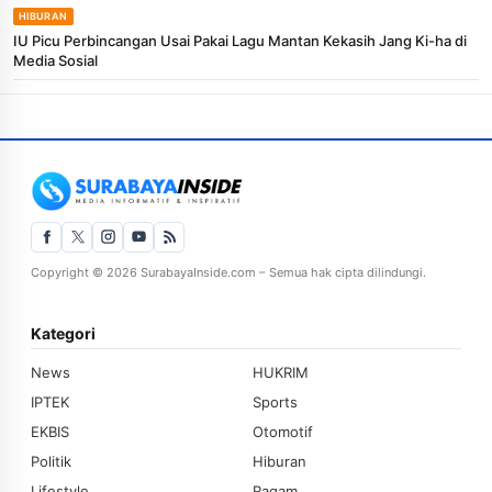
HIBURAN
IU Picu Perbincangan Usai Pakai Lagu Mantan Kekasih Jang Ki-ha di
Media Sosial
Copyright © 2026 SurabayaInside.com – Semua hak cipta dilindungi.
Kategori
News
HUKRIM
IPTEK
Sports
EKBIS
Otomotif
Politik
Hiburan
Lifestyle
Ragam