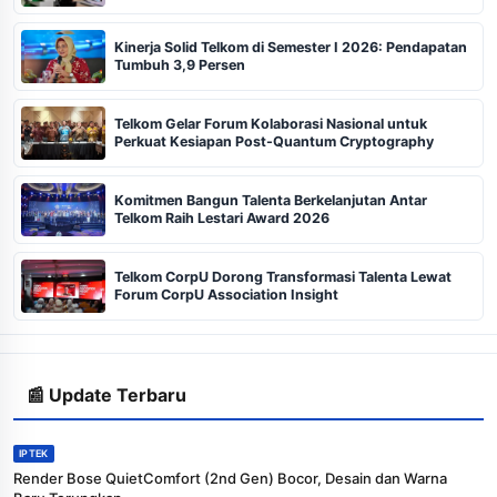
Kinerja Solid Telkom di Semester I 2026: Pendapatan
Tumbuh 3,9 Persen
Telkom Gelar Forum Kolaborasi Nasional untuk
Perkuat Kesiapan Post-Quantum Cryptography
Komitmen Bangun Talenta Berkelanjutan Antar
Telkom Raih Lestari Award 2026
Telkom CorpU Dorong Transformasi Talenta Lewat
Forum CorpU Association Insight
📰 Update Terbaru
IPTEK
Render Bose QuietComfort (2nd Gen) Bocor, Desain dan Warna