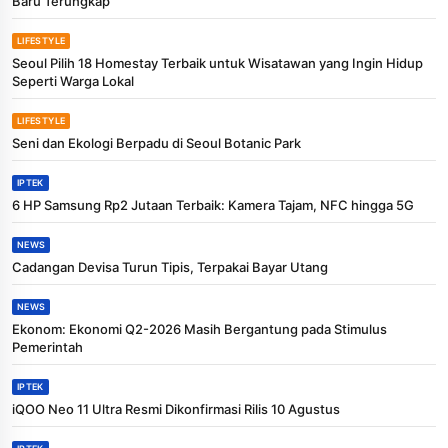
Baru Terungkap
LIFESTYLE
Seoul Pilih 18 Homestay Terbaik untuk Wisatawan yang Ingin Hidup
Seperti Warga Lokal
LIFESTYLE
Seni dan Ekologi Berpadu di Seoul Botanic Park
IPTEK
6 HP Samsung Rp2 Jutaan Terbaik: Kamera Tajam, NFC hingga 5G
NEWS
Cadangan Devisa Turun Tipis, Terpakai Bayar Utang
NEWS
Ekonom: Ekonomi Q2-2026 Masih Bergantung pada Stimulus
Pemerintah
IPTEK
iQOO Neo 11 Ultra Resmi Dikonfirmasi Rilis 10 Agustus