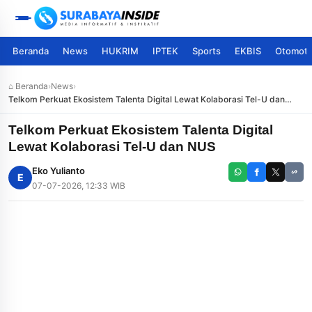
Beranda
News
HUKRIM
IPTEK
Sports
EKBIS
Otomoti
⌂ Beranda
›
News
›
Telkom Perkuat Ekosistem Talenta Digital Lewat Kolaborasi Tel-U dan
NUS
Telkom Perkuat Ekosistem Talenta Digital
Lewat Kolaborasi Tel-U dan NUS
Eko Yulianto
E
07-07-2026, 12:33 WIB