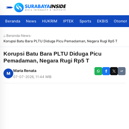
Beranda
News
HUKRIM
IPTEK
Sports
EKBIS
Otomoti
⌂ Beranda
›
News
›
Korupsi Batu Bara PLTU Diduga Picu Pemadaman, Negara Rugi Rp5 T
Korupsi Batu Bara PLTU Diduga Picu
Pemadaman, Negara Rugi Rp5 T
Maria Renata
M
07-07-2026, 11:44 WIB