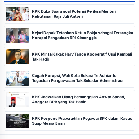
KPK Buka Suara soal Potensi Periksa Menteri
Kehutanan Raja Juli Antoni
Kejari Depok Tetapkan Ketua Pokja sebagai Tersangka
Korupsi Pengadaan RRI Cimanggis
KPK Minta Kakak Hary Tanoe Kooperatif Usai Kembali
Tak Hadir
Cegah Korupsi, Wali Kota Bekasi Tri Adhianto
Tegaskan Pengawasan Tak Sekadar Administrasi
KPK Jadwalkan Ulang Pemanggilan Anwar Sadad,
Anggota DPR yang Tak Hadir
KPK Respons Praperadilan Pegawai BPK dalam Kasus
Suap Muara Enim