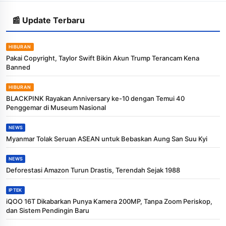
📰 Update Terbaru
HIBURAN
Pakai Copyright, Taylor Swift Bikin Akun Trump Terancam Kena
Banned
HIBURAN
BLACKPINK Rayakan Anniversary ke-10 dengan Temui 40
Penggemar di Museum Nasional
NEWS
Myanmar Tolak Seruan ASEAN untuk Bebaskan Aung San Suu Kyi
NEWS
Deforestasi Amazon Turun Drastis, Terendah Sejak 1988
IPTEK
iQOO 16T Dikabarkan Punya Kamera 200MP, Tanpa Zoom Periskop,
dan Sistem Pendingin Baru