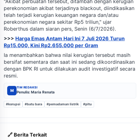
"Akibat perbuatan tersebut, ditambah dengan kerugian
perekonomian akibat terjadinya blackout, diindikasikan
telah terjadi kerugian keuangan negara dan/atau
perekonomian negara sekitar Rp5 triliun," ujar
Roberthus dalam siaran pers, Senin (6/7/2026).
>>>
Harga Emas Antam Hari Ini 7 Juli 2026 Turun
Rp15.000, Kini Rp2.655.000 per Gram
Ia menambahkan bahwa nilai kerugian tersebut masih
bersifat sementara dan saat ini sedang dikoordinasikan
dengan BPK RI untuk dilakukan audit investigatif secara
resmi.
TIM REDAKSI
M
Penulis: Maria Renata
#korupsi
#batu bara
#pemadaman listrik
#pltu
🔗 Berita Terkait