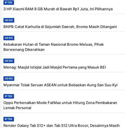
IPTEK
3 HP Xiaomi RAM 8 GB Murah di Bawah Rp1 Juta, Ini Pilihannya
NEWS
BNPB Catat Karhutla di Sejumlah Daerah, Bromo Masih Ditangani
NEWS
Kebakaran Hutan di Taman Nasional Bromo Meluas, Pihak
Berwenang Dikerahkan
NEWS
Menag: Masjid Istiqlal Jadi Masjid Pertama yang Masuk BEI
NEWS
Myanmar Tolak Seruan ASEAN untuk Bebaskan Aung San Suu Kyi
IPTEK
Oppo Perkenalkan Mode FatMax untuk Hitung Zona Pembakaran
Lemak Personal
IPTEK
Render Galaxy Tab S12+ dan Tab S12 Ultra Bocor, Desainnya Masih