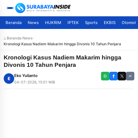
Beranda
News
HUKRIM
IPTEK
Sports
EKBIS
Otomoti
⌂ Beranda
›
News
›
Kronologi Kasus Nadiem Makarim hingga Divonis 10 Tahun Penjara
Kronologi Kasus Nadiem Makarim hingga
Divonis 10 Tahun Penjara
Eko Yulianto
E
04-07-2026, 15:01 WIB