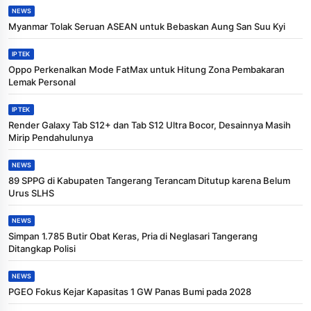
NEWS
Myanmar Tolak Seruan ASEAN untuk Bebaskan Aung San Suu Kyi
IPTEK
Oppo Perkenalkan Mode FatMax untuk Hitung Zona Pembakaran
Lemak Personal
IPTEK
Render Galaxy Tab S12+ dan Tab S12 Ultra Bocor, Desainnya Masih
Mirip Pendahulunya
NEWS
89 SPPG di Kabupaten Tangerang Terancam Ditutup karena Belum
Urus SLHS
NEWS
Simpan 1.785 Butir Obat Keras, Pria di Neglasari Tangerang
Ditangkap Polisi
NEWS
PGEO Fokus Kejar Kapasitas 1 GW Panas Bumi pada 2028