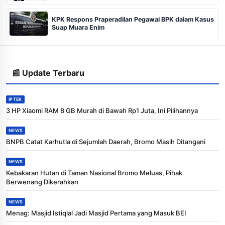
KPK Respons Praperadilan Pegawai BPK dalam Kasus
Suap Muara Enim
📰 Update Terbaru
IPTEK
3 HP Xiaomi RAM 8 GB Murah di Bawah Rp1 Juta, Ini Pilihannya
NEWS
BNPB Catat Karhutla di Sejumlah Daerah, Bromo Masih Ditangani
NEWS
Kebakaran Hutan di Taman Nasional Bromo Meluas, Pihak
Berwenang Dikerahkan
NEWS
Menag: Masjid Istiqlal Jadi Masjid Pertama yang Masuk BEI