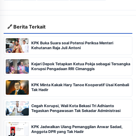
🔗 Berita Terkait
KPK Buka Suara soal Potensi Periksa Menteri
Kehutanan Raja Juli Antoni
Kejari Depok Tetapkan Ketua Pokja sebagai Tersangka
Korupsi Pengadaan RRI Cimanggis
KPK Minta Kakak Hary Tanoe Kooperatif Usai Kembali
Tak Hadir
Cegah Korupsi, Wali Kota Bekasi Tri Adhianto
Tegaskan Pengawasan Tak Sekadar Administrasi
KPK Jadwalkan Ulang Pemanggilan Anwar Sadad,
Anggota DPR yang Tak Hadir