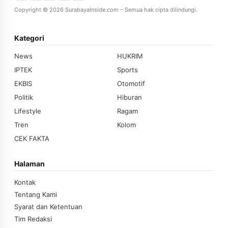
Copyright © 2026 SurabayaInside.com – Semua hak cipta dilindungi.
Kategori
News
HUKRIM
IPTEK
Sports
EKBIS
Otomotif
Politik
Hiburan
Lifestyle
Ragam
Tren
Kolom
CEK FAKTA
Halaman
Kontak
Tentang Kami
Syarat dan Ketentuan
Tim Redaksi