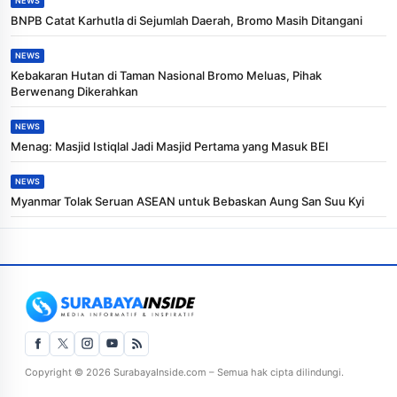
NEWS
BNPB Catat Karhutla di Sejumlah Daerah, Bromo Masih Ditangani
NEWS
Kebakaran Hutan di Taman Nasional Bromo Meluas, Pihak
Berwenang Dikerahkan
NEWS
Menag: Masjid Istiqlal Jadi Masjid Pertama yang Masuk BEI
NEWS
Myanmar Tolak Seruan ASEAN untuk Bebaskan Aung San Suu Kyi
Copyright © 2026 SurabayaInside.com – Semua hak cipta dilindungi.