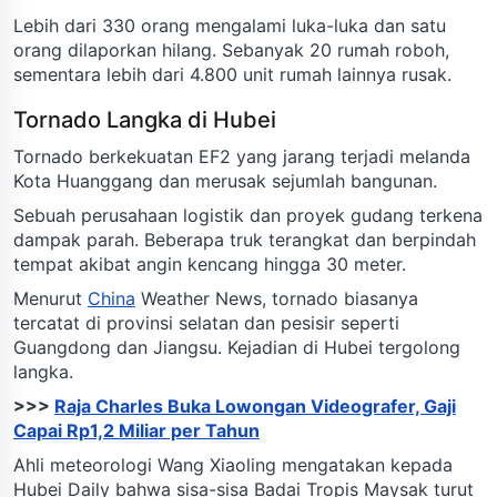
Lebih dari 330 orang mengalami luka-luka dan satu
orang dilaporkan hilang. Sebanyak 20 rumah roboh,
sementara lebih dari 4.800 unit rumah lainnya rusak.
Tornado Langka di Hubei
Tornado berkekuatan EF2 yang jarang terjadi melanda
Kota Huanggang dan merusak sejumlah bangunan.
Sebuah perusahaan logistik dan proyek gudang terkena
dampak parah. Beberapa truk terangkat dan berpindah
tempat akibat angin kencang hingga 30 meter.
Menurut
China
Weather News, tornado biasanya
tercatat di provinsi selatan dan pesisir seperti
Guangdong dan Jiangsu. Kejadian di Hubei tergolong
langka.
>>>
Raja Charles Buka Lowongan Videografer, Gaji
Capai Rp1,2 Miliar per Tahun
Ahli meteorologi Wang Xiaoling mengatakan kepada
Hubei Daily bahwa sisa-sisa Badai Tropis Maysak turut