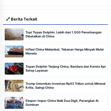
🔗 Berita Terkait
Topi Topan Dolphin: Lebih dari 1.000 Penerbangan
Dibatalkan di China
Inflasi China Melambat, Tekanan Harga Minyak Mulai
Mereda
Topan Dolphin Terjang China, Bandara dan Kereta Api
Setop Layanan
Trump Umumkan Investasi Rp53 Triliun untuk Mineral
Kritis, Saingi China
Ekspor-Impor China Naik Dua Digit, Perangkat AI
Dominan