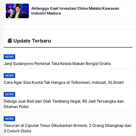
Airlangga Gaet Investasi China Melalui Kawasan
Industri Madura
📰 Update Terbaru
NEWS
Janji Sudaryono Perketat Tata Kelola Makan Bergizi Gratis
NEWS
Cara Agar Sisa Kuota Tak Hangus di Telkomsel, Indosat, XLSmart
NEWS
Diduga Jual-Beli dan Olah Tambang Ilegal, RS Jadi Tersangka dan
Ditahan Polisi
NEWS
Tawuran di Ciputat Timur Dibubarkan Brimob, 2 Orang Ditangkap dan
3 Celurit Disita