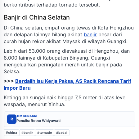
berkontribusi terhadap tornado tersebut.
Banjir di China Selatan
Di China selatan, empat orang tewas di Kota Hengzhou
dan delapan lainnya hilang akibat
banjir
besar dari
curah hujan rekor akibat Maysak di wilayah Guangxi.
Lebih dari 53.000 orang dievakuasi di Hengzhou, dan
8.000 lainnya di Kabupaten Binyang. Guangxi
mengeluarkan peringatan merah untuk banjir pada
Selasa.
>>>
Berdalih Isu Kerja Paksa, AS Racik Rencana Tarif
Impor Baru
Ketinggian sungai naik hingga 7,5 meter di atas level
waspada, menurut Xinhua.
TIM REDAKSI
R
Penulis: Retno Widyawati
#china
#banjir
#tornado
#badai