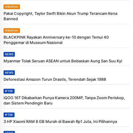
HIBURAN
Pakai Copyright, Taylor Swift Bikin Akun Trump Terancam Kena
Banned
HIBURAN
BLACKPINK Rayakan Anniversary ke-10 dengan Temui 40
Penggemar di Museum Nasional
NEWS
Myanmar Tolak Seruan ASEAN untuk Bebaskan Aung San Suu Kyi
NEWS
Deforestasi Amazon Turun Drastis, Terendah Sejak 1988
IPTEK
iQOO 16T Dikabarkan Punya Kamera 200MP, Tanpa Zoom Periskop,
dan Sistem Pendingin Baru
IPTEK
3 HP Xiaomi RAM 8 GB Murah di Bawah Rp1 Juta, Ini Pilihannya