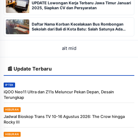
UPDATE Lowongan Kerja Terbaru Jawa Timur Januari
2025, Siapkan CV dan Persyaratan
Daftar Nama Korban Kecelakaan Bus Rombongan
Sekolah dari Bali di Kota Batu: Salah Satunya Ada
Balita
alt mid
📰 Update Terbaru
IPTEK
iQOO Neo11 Ultra dan Z11s Meluncur Pekan Depan, Desain
Terungkap
HIBURAN
Jadwal Bioskop Trans TV 10-16 Agustus 2026: The Crow hingga
Rocky III
HIBURAN