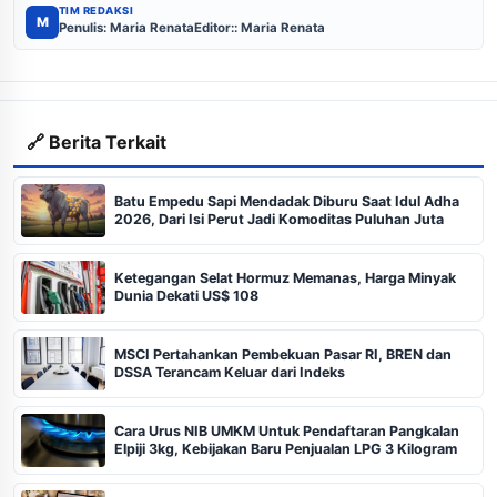
TIM REDAKSI
M
Penulis: Maria Renata
Editor:: Maria Renata
🔗 Berita Terkait
Batu Empedu Sapi Mendadak Diburu Saat Idul Adha
2026, Dari Isi Perut Jadi Komoditas Puluhan Juta
Ketegangan Selat Hormuz Memanas, Harga Minyak
Dunia Dekati US$ 108
MSCI Pertahankan Pembekuan Pasar RI, BREN dan
DSSA Terancam Keluar dari Indeks
Cara Urus NIB UMKM Untuk Pendaftaran Pangkalan
Elpiji 3kg, Kebijakan Baru Penjualan LPG 3 Kilogram