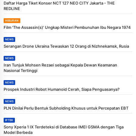
Daftar Harga Tiket Konser NCT 127 NEO CITY Jakarta - THE
REDLINE
HIBURAN
Film 'The Assassin(s)' Ungkap Misteri Pembunuhan Ibu Negara 1974
NEWS
Serangan Drone Ukraina Tewaskan 12 Orang di Nizhnekamsk, Rusia
NEWS
Iran Tunjuk Mohsen Rezaei sebagai Kepala Dewan Keamanan
Nasional Tertinggi
NEWS
Prospek Industri Robot Humanoid Cerah, Siapa Penguasanya?
NEWS
PLN Dinilai Perlu Bentuk Subholding Khusus untuk Percepatan EBT
IPTEK
Sony Xperia 1 IX Terdeteksi di Database IMEI GSMA dengan Tiga
Model Berbeda