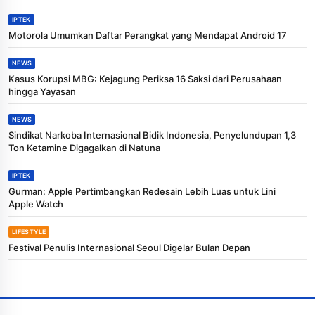
IPTEK
Motorola Umumkan Daftar Perangkat yang Mendapat Android 17
NEWS
Kasus Korupsi MBG: Kejagung Periksa 16 Saksi dari Perusahaan
hingga Yayasan
NEWS
Sindikat Narkoba Internasional Bidik Indonesia, Penyelundupan 1,3
Ton Ketamine Digagalkan di Natuna
IPTEK
Gurman: Apple Pertimbangkan Redesain Lebih Luas untuk Lini
Apple Watch
LIFESTYLE
Festival Penulis Internasional Seoul Digelar Bulan Depan