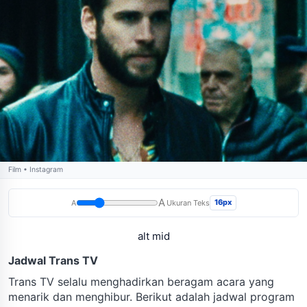
Film • Instagram
A
16px
A
Ukuran Teks
alt mid
Jadwal Trans TV
Trans TV selalu menghadirkan beragam acara yang
menarik dan menghibur. Berikut adalah jadwal program