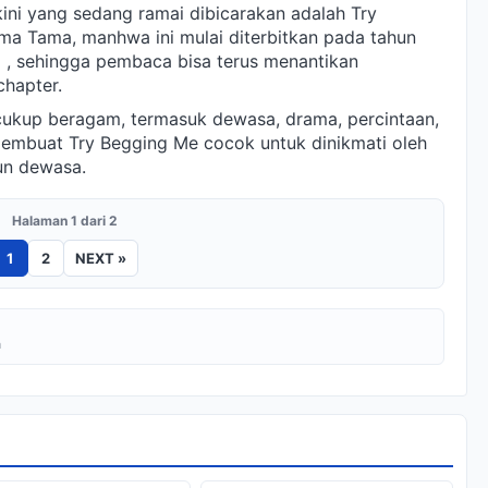
ini yang sedang ramai dibicarakan adalah Try
ama Tama, manhwa ini mulai diterbitkan pada tahun
 , sehingga pembaca bisa terus menantikan
chapter.
cukup beragam, termasuk dewasa, drama, percintaan,
membuat Try Begging Me cocok untuk dinikmati oleh
un dewasa.
Halaman 1 dari 2
1
2
NEXT »
a