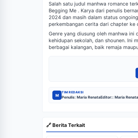
Salah satu judul manhwa romance terk
Begging Me . Karya dari penulis bern
2024 dan masih dalam status ongoing
perkembangan cerita dari chapter ke 
Genre yang diusung oleh manhwa ini 
kehidupan sekolah, dan shounen. Ini 
berbagai kalangan, baik remaja maup
TIM REDAKSI
M
Penulis: Maria Renata
Editor:: Maria Renat
🔗 Berita Terkait