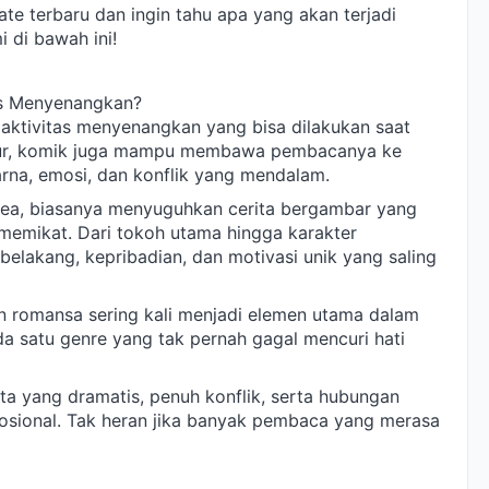
ate terbaru dan ingin tahu apa yang akan terjadi
i di bawah ini!
as Menyenangkan?
ktivitas menyenangkan yang bisa dilakukan saat
ibur, komik juga mampu membawa pembacanya ke
rna, emosi, dan konflik yang mendalam.
ea, biasanya menyuguhkan cerita bergambar yang
 memikat. Dari tokoh utama hingga karakter
 belakang, kepribadian, dan motivasi unik yang saling
an romansa sering kali menjadi elemen utama dalam
a satu genre yang tak pernah gagal mencuri hati
nta yang dramatis, penuh konflik, serta hubungan
osional. Tak heran jika banyak pembaca yang merasa