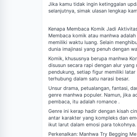
Jika kamu tidak ingin ketinggalan upd
selanjutnya, simak ulasan lengkap kam
Kenapa Membaca Komik Jadi Aktivit
Membaca komik atau manhwa adalah a
memiliki waktu luang. Selain mengh
dunia imajinasi yang penuh dengan wa
Komik, khususnya berupa manhwa Kor
disusun secara rapi dengan alur yang
pendukung, setiap figur memiliki latar
terhubung dalam satu narasi besar.
Unsur drama, petualangan, fantasi, d
genre manhwa populer. Namun, jika ad
pembaca, itu adalah romance .
Genre ini kerap hadir dengan kisah ci
antar karakter yang kompleks dan em
ikut larut dalam emosi para tokohnya.
Perkenalkan: Manhwa Try Begging Me