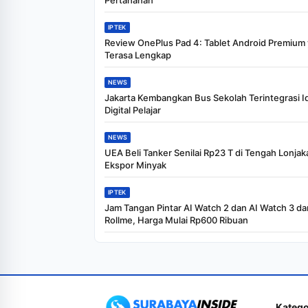
Pertahanan
IPTEK
Review OnePlus Pad 4: Tablet Android Premium
Terasa Lengkap
NEWS
Jakarta Kembangkan Bus Sekolah Terintegrasi I
Digital Pelajar
NEWS
UEA Beli Tanker Senilai Rp23 T di Tengah Lonjak
Ekspor Minyak
IPTEK
Jam Tangan Pintar AI Watch 2 dan AI Watch 3 dar
Rollme, Harga Mulai Rp600 Ribuan
Katego