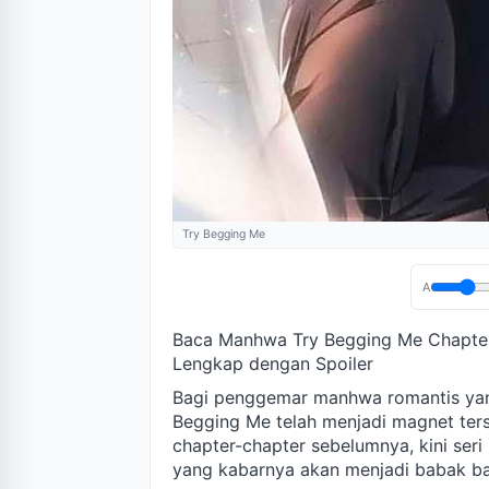
Try Begging Me
A
Baca Manhwa Try Begging Me Chapter
Lengkap dengan Spoiler
Bagi penggemar manhwa romantis yang
Begging Me telah menjadi magnet ters
chapter-chapter sebelumnya, kini seri 
yang kabarnya akan menjadi babak bar