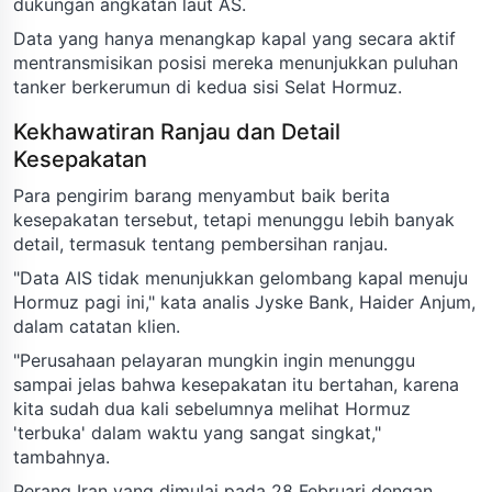
dukungan angkatan laut AS.
Data yang hanya menangkap kapal yang secara aktif
mentransmisikan posisi mereka menunjukkan puluhan
tanker berkerumun di kedua sisi Selat Hormuz.
Kekhawatiran Ranjau dan Detail
Kesepakatan
Para pengirim barang menyambut baik berita
kesepakatan tersebut, tetapi menunggu lebih banyak
detail, termasuk tentang pembersihan ranjau.
"Data AIS tidak menunjukkan gelombang kapal menuju
Hormuz pagi ini," kata analis Jyske Bank, Haider Anjum,
dalam catatan klien.
"Perusahaan pelayaran mungkin ingin menunggu
sampai jelas bahwa kesepakatan itu bertahan, karena
kita sudah dua kali sebelumnya melihat Hormuz
'terbuka' dalam waktu yang sangat singkat,"
tambahnya.
Perang Iran yang dimulai pada 28 Februari dengan