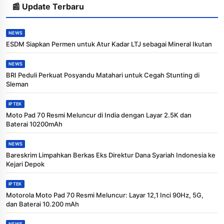
📰 Update Terbaru
NEWS
ESDM Siapkan Permen untuk Atur Kadar LTJ sebagai Mineral Ikutan
NEWS
BRI Peduli Perkuat Posyandu Matahari untuk Cegah Stunting di
Sleman
IPTEK
Moto Pad 70 Resmi Meluncur di India dengan Layar 2.5K dan
Baterai 10200mAh
NEWS
Bareskrim Limpahkan Berkas Eks Direktur Dana Syariah Indonesia ke
Kejari Depok
IPTEK
Motorola Moto Pad 70 Resmi Meluncur: Layar 12,1 Inci 90Hz, 5G,
dan Baterai 10.200 mAh
NEWS