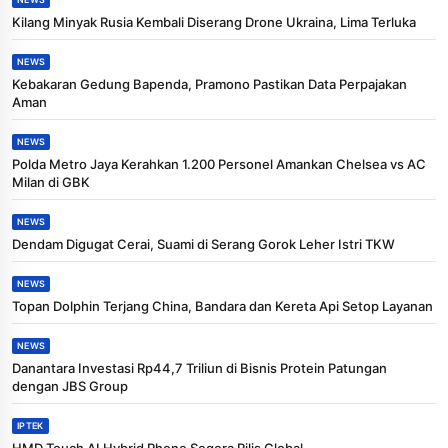
Kilang Minyak Rusia Kembali Diserang Drone Ukraina, Lima Terluka
NEWS
Kebakaran Gedung Bapenda, Pramono Pastikan Data Perpajakan
Aman
NEWS
Polda Metro Jaya Kerahkan 1.200 Personel Amankan Chelsea vs AC
Milan di GBK
NEWS
Dendam Digugat Cerai, Suami di Serang Gorok Leher Istri TKW
NEWS
Topan Dolphin Terjang China, Bandara dan Kereta Api Setop Layanan
NEWS
Danantara Investasi Rp44,7 Triliun di Bisnis Protein Patungan
dengan JBS Group
IPTEK
HMD Touch AI Hybrid Phone Segera Rilis Global