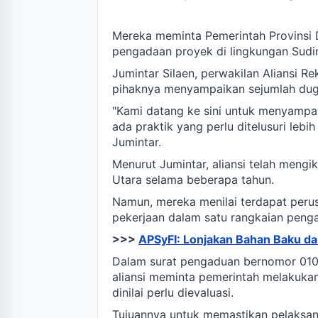
Mereka meminta Pemerintah Provinsi 
pengadaan proyek di lingkungan Sudi
Jumintar Silaen, perwakilan Aliansi R
pihaknya menyampaikan sejumlah dug
"Kami datang ke sini untuk menyampa
ada praktik yang perlu ditelusuri lebi
Jumintar.
Menurut Jumintar, aliansi telah mengi
Utara selama beberapa tahun.
Namun, mereka menilai terdapat peru
pekerjaan dalam satu rangkaian peng
>>>
APSyFI: Lonjakan Bahan Baku dan 
Dalam surat pengaduan bernomor 010/
aliansi meminta pemerintah melakuka
dinilai perlu dievaluasi.
Tujuannya untuk memastikan pelaksan