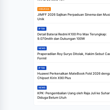
HIBURAN
JIMFF 2026 Sajikan Perpaduan Sinema dan Mus
Unik
IPTEK
Detail Baterai Redmi K100 Pro Max Terungkap:
9.070mAh dan Dukungan 100W
NEWS
Praperadilan Roy Suryo Ditolak, Hakim Sebut Ca
Formil
IPTEK
Huawei Perkenalkan MateBook Fold 2026 deng
Chipset Kirin X90 Plus
NEWS
KPK: Pengembalian Uang oleh Raja Juli ke Suha
Diduga Belum Utuh