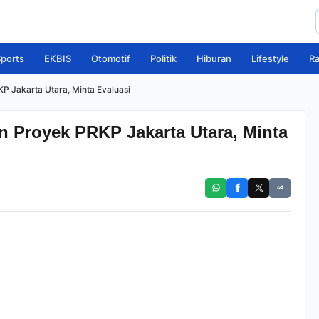
ports
EKBIS
Otomotif
Politik
Hiburan
Lifestyle
R
P Jakarta Utara, Minta Evaluasi
n Proyek PRKP Jakarta Utara, Minta