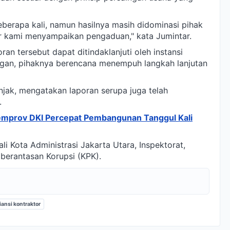
eberapa kali, namun hasilnya masih didominasi pihak
ar kami menyampaikan pengaduan," kata Jumintar.
an tersebut dapat ditindaklanjuti oleh instansi
ngan, pihaknya berencana menempuh langkah lanjutan
tinjak, mengatakan laporan serupa juga telah
.
 Pemprov DKI Percepat Pembangunan Tanggul Kali
li Kota Administrasi Jakarta Utara, Inspektorat,
mberantasan Korupsi (KPK).
iansi kontraktor