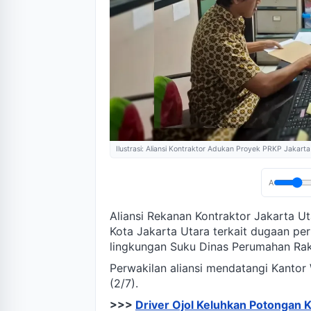
Ilustrasi: Aliansi Kontraktor Adukan Proyek PRKP Jakarta
A
Aliansi Rekanan Kontraktor Jakarta
Kota Jakarta Utara terkait dugaan p
lingkungan Suku Dinas Perumahan Ra
Perwakilan aliansi mendatangi Kantor 
(2/7).
>>>
Driver Ojol Keluhkan Potongan