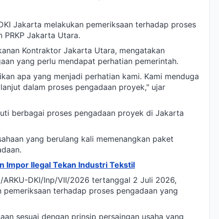
DKI Jakarta melakukan pemeriksaan terhadap proses
n PRKP Jakarta Utara.
ekanan Kontraktor Jakarta Utara, mengatakan
aan yang perlu mendapat perhatian pemerintah.
ikan apa yang menjadi perhatian kami. Kami menduga
h lanjut dalam proses pengadaan proyek," ujar
kuti berbagai proses pengadaan proyek di Jakarta
sahaan yang berulang kali memenangkan paket
adaan.
Impor Ilegal Tekan Industri Tekstil
ARKU-DKI/Inp/VII/2026 tertanggal 2 Juli 2026,
n pemeriksaan terhadap proses pengadaan yang
aan sesuai dengan prinsip persaingan usaha yang