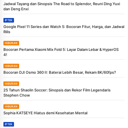
Jadwal Tayang dan Sinopsis The Road to Splendor, Reuni Ding Yuxi
dan Deng Enxi
IPTEK
Google Pixel 11 Series dan Watch 5: Bocoran Fitur, Harga, dan Jadwal
Rilis
HIBURAN
Bocoran Pertama Xiaomi Mix Fold 5: Layar Dalam Lebar & HyperOS
4!
HIBURAN
Bocoran DJI Osmo 360 II: Baterai Lebih Besar, Rekam 8K/60fps?
HIBURAN
25 Tahun Shaolin Soccer: Sinopsis dan Rekor Film Legendaris
Stephen Chow
HIBURAN
Sophia KATSEYE Hiatus demi Kesehatan Mental
IPTEK