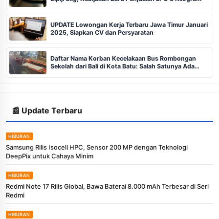
UPDATE Lowongan Kerja Terbaru Jawa Timur Januari
2025, Siapkan CV dan Persyaratan
Daftar Nama Korban Kecelakaan Bus Rombongan
Sekolah dari Bali di Kota Batu: Salah Satunya Ada
Balita
📰 Update Terbaru
HIBURAN
Samsung Rilis Isocell HPC, Sensor 200 MP dengan Teknologi
DeepPix untuk Cahaya Minim
HIBURAN
Redmi Note 17 Rilis Global, Bawa Baterai 8.000 mAh Terbesar di Seri
Redmi
HIBURAN