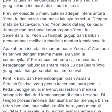
yang selama ini masih diselimuti misteri.
Preview episode 5 menunjukkan adegan intens antara
Yeon Ju dan sosok dari masa lalunya tersebut. Dengan
mata berkaca-kaca, Yoo Yeon Seok datang ke Kedai
Jeongje dan bertanya kabar kepada Yeon Ju.
Sementara itu, Yeon Ju tampak gugup dan bahkan
gemetar saat melihat kehadiran mantan kenalannya itu.
Apakah pria ini adalah mantan pacar Yeon Ju? Atau ada
kaitannya dengan trauma masa lalu yang ia
sembunyikan? Pertemuan ini tentu saja menambah
ketegangan hubungan antara Yeon Ju dan Beom Woo
yang mulai hangat setelah malam festival.
Konflik Baru dan Perkembangan Kisah Asmara
Setelah Festival yang penuh keceriaan, para pemilik
Kedai Jeongje mulai merenovasi restoran mereka
sebagai hadiah dari kemenangan di acara tersebut. Di
tengah proses renovasi dan usaha untuk menjaga bisnis
tetap berjalan, muncullah konflik baru yang menguji
soliditas tim sekaligus hubungan asmara antara dua