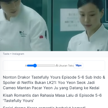
Taste • Instagram
A
16px
A
Ukuran Teks
Nonton Drakor Tastefully Yours Episode 5-6 Sub Indo &
Spoiler di Netflix Bukan LK21: Yoo Yeon Seok Jadi
Cameo Mantan Pacar Yeon Ju yang Datang ke Kedai
Kisah Romantis dan Rahasia Masa Lalu di Episode 5-6
'Tastefully Yours'
Serial drama Korea romantis berbalut komedi,