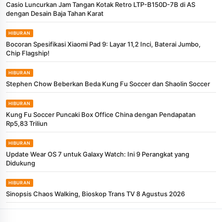
Casio Luncurkan Jam Tangan Kotak Retro LTP-B150D-7B di AS
dengan Desain Baja Tahan Karat
HIBURAN
Bocoran Spesifikasi Xiaomi Pad 9: Layar 11,2 Inci, Baterai Jumbo,
Chip Flagship!
HIBURAN
Stephen Chow Beberkan Beda Kung Fu Soccer dan Shaolin Soccer
HIBURAN
Kung Fu Soccer Puncaki Box Office China dengan Pendapatan
Rp5,83 Triliun
HIBURAN
Update Wear OS 7 untuk Galaxy Watch: Ini 9 Perangkat yang
Didukung
HIBURAN
Sinopsis Chaos Walking, Bioskop Trans TV 8 Agustus 2026