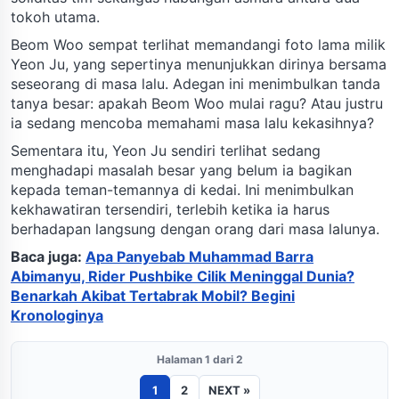
tokoh utama.
Beom Woo sempat terlihat memandangi foto lama milik
Yeon Ju, yang sepertinya menunjukkan dirinya bersama
seseorang di masa lalu. Adegan ini menimbulkan tanda
tanya besar: apakah Beom Woo mulai ragu? Atau justru
ia sedang mencoba memahami masa lalu kekasihnya?
Sementara itu, Yeon Ju sendiri terlihat sedang
menghadapi masalah besar yang belum ia bagikan
kepada teman-temannya di kedai. Ini menimbulkan
kekhawatiran tersendiri, terlebih ketika ia harus
berhadapan langsung dengan orang dari masa lalunya.
Baca juga:
Apa Panyebab Muhammad Barra
Abimanyu, Rider Pushbike Cilik Meninggal Dunia?
Benarkah Akibat Tertabrak Mobil? Begini
Kronologinya
Halaman 1 dari 2
1
2
NEXT »