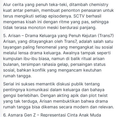
Alur cerita yang penuh teka-teki, ditambah chemistry
kuat antar pemain, membuat penonton penasaran untuk
terus mengikuti setiap episodenya. SCTV berhasil
mengemas kisah ini dengan ritme yang pas, sehingga
tidak terasa monoton meski berdurasi panjang.
5. Arisan – Drama Keluarga yang Penuh Kejutan (Trans7)
Arisan, yang ditayangkan oleh Trans7, adalah salah satu
tayangan paling fenomenal yang mengangkat isu sosial
melalui lensa drama keluarga. Awalnya tampak seperti
kumpulan ibu-ibu biasa, namun di balik ritual arisan
bulanan, tersimpan rahasia gelap, persaingan status
sosial, bahkan konflik yang mengancam keutuhan
rumah tangga.
Serial ini sukses memantik diskusi publik tentang
pentingnya komunikasi dalam keluarga dan bahaya
gengsi berlebihan. Dengan akting apik dan plot twist
yang tak terduga, Arisan membuktikan bahwa drama
rumah tangga bisa dikemas secara modern dan relevan.
6. Asmara Gen Z – Representasi Cinta Anak Muda