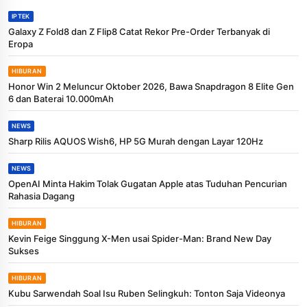
IPTEK
Galaxy Z Fold8 dan Z Flip8 Catat Rekor Pre-Order Terbanyak di
Eropa
HIBURAN
Honor Win 2 Meluncur Oktober 2026, Bawa Snapdragon 8 Elite Gen
6 dan Baterai 10.000mAh
NEWS
Sharp Rilis AQUOS Wish6, HP 5G Murah dengan Layar 120Hz
NEWS
OpenAI Minta Hakim Tolak Gugatan Apple atas Tuduhan Pencurian
Rahasia Dagang
HIBURAN
Kevin Feige Singgung X-Men usai Spider-Man: Brand New Day
Sukses
HIBURAN
Kubu Sarwendah Soal Isu Ruben Selingkuh: Tonton Saja Videonya