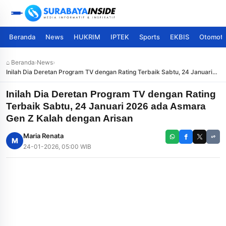
Beranda
News
HUKRIM
IPTEK
Sports
EKBIS
Otomoti
⌂ Beranda
›
News
›
Inilah Dia Deretan Program TV dengan Rating Terbaik Sabtu, 24 Januari
2026 ada Asmara Gen Z Kalah dengan Arisan
Inilah Dia Deretan Program TV dengan Rating
Terbaik Sabtu, 24 Januari 2026 ada Asmara
Gen Z Kalah dengan Arisan
Maria Renata
M
24-01-2026, 05:00 WIB