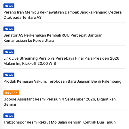
NEWS
Perang Iran Memicu Kekhawatiran Dampak Jangka Panjang Cedera
Otak pada Tentara AS
NEWS
Senator AS Perkenalkan Kembali RUU Percepat Bantuan
Kemanusiaan ke Korea Utara
NEWS
Link Live Streaming Persib vs Persebaya Final Piala Presiden 2026
Malam Ini, Kick-off 20.00 WIB
NEWS
Produk Kemasan Vakum, Terobosan Baru Jajanan Bie di Palembang
HIBURAN
Google Assistant Resmi Pensiun 4 September 2026, Digantikan
Gemini
NEWS
Trabzonspor Resmi Rekrut Mo Salah dengan Kontrak Dua Tahun