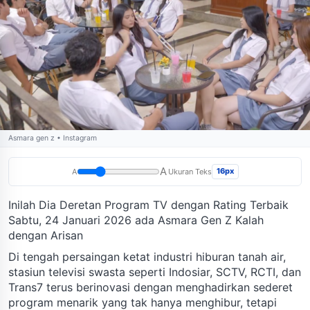
Asmara gen z • Instagram
A
16px
A
Ukuran Teks
Inilah Dia Deretan Program TV dengan Rating Terbaik
Sabtu, 24 Januari 2026 ada Asmara Gen Z Kalah
dengan Arisan
Di tengah persaingan ketat industri hiburan tanah air,
stasiun televisi swasta seperti Indosiar, SCTV, RCTI, dan
Trans7 terus berinovasi dengan menghadirkan sederet
program menarik yang tak hanya menghibur, tetapi