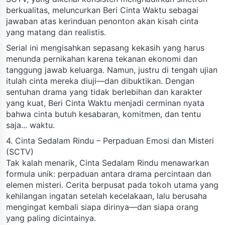
berkualitas, meluncurkan Beri Cinta Waktu sebagai
jawaban atas kerinduan penonton akan kisah cinta
yang matang dan realistis.
Serial ini mengisahkan sepasang kekasih yang harus
menunda pernikahan karena tekanan ekonomi dan
tanggung jawab keluarga. Namun, justru di tengah ujian
itulah cinta mereka diuji—dan dibuktikan. Dengan
sentuhan drama yang tidak berlebihan dan karakter
yang kuat, Beri Cinta Waktu menjadi cerminan nyata
bahwa cinta butuh kesabaran, komitmen, dan tentu
saja... waktu.
4. Cinta Sedalam Rindu – Perpaduan Emosi dan Misteri
(SCTV)
Tak kalah menarik, Cinta Sedalam Rindu menawarkan
formula unik: perpaduan antara drama percintaan dan
elemen misteri. Cerita berpusat pada tokoh utama yang
kehilangan ingatan setelah kecelakaan, lalu berusaha
mengingat kembali siapa dirinya—dan siapa orang
yang paling dicintainya.