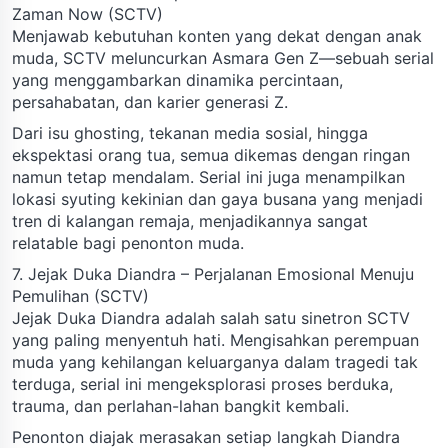
Zaman Now (SCTV)
Menjawab kebutuhan konten yang dekat dengan anak
muda, SCTV meluncurkan Asmara Gen Z—sebuah serial
yang menggambarkan dinamika percintaan,
persahabatan, dan karier generasi Z.
Dari isu ghosting, tekanan media sosial, hingga
ekspektasi orang tua, semua dikemas dengan ringan
namun tetap mendalam. Serial ini juga menampilkan
lokasi syuting kekinian dan gaya busana yang menjadi
tren di kalangan remaja, menjadikannya sangat
relatable bagi penonton muda.
7. Jejak Duka Diandra – Perjalanan Emosional Menuju
Pemulihan (SCTV)
Jejak Duka Diandra adalah salah satu sinetron SCTV
yang paling menyentuh hati. Mengisahkan perempuan
muda yang kehilangan keluarganya dalam tragedi tak
terduga, serial ini mengeksplorasi proses berduka,
trauma, dan perlahan-lahan bangkit kembali.
Penonton diajak merasakan setiap langkah Diandra