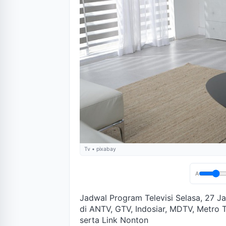
Tv • pixabay
A
Jadwal Program Televisi Selasa, 27 Ja
di ANTV, GTV, Indosiar, MDTV, Metro 
serta Link Nonton