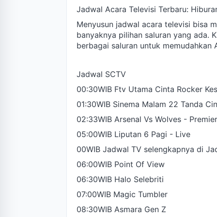
Jadwal Acara Televisi Terbaru: Hibura
Menyusun jadwal acara televisi bisa m
banyaknya pilihan saluran yang ada. K
berbagai saluran untuk memudahkan A
Jadwal SCTV
00:30WIB Ftv Utama Cinta Rocker Ke
01:30WIB Sinema Malam 22 Tanda Cin
02:33WIB Arsenal Vs Wolves - Premier
05:00WIB Liputan 6 Pagi - Live
00WIB Jadwal TV selengkapnya di Ja
06:00WIB Point Of View
06:30WIB Halo Selebriti
07:00WIB Magic Tumbler
08:30WIB Asmara Gen Z