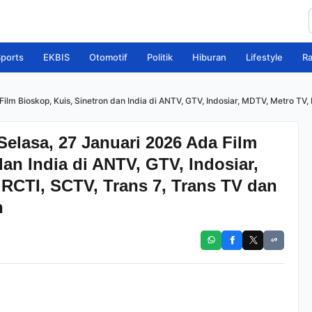
ports
EKBIS
Otomotif
Politik
Hiburan
Lifestyle
R
Film Bioskop, Kuis, Sinetron dan India di ANTV, GTV, Indosiar, MDTV, Metro T
Selasa, 27 Januari 2026 Ada Film
an India di ANTV, GTV, Indosiar,
RCTI, SCTV, Trans 7, Trans TV dan
n