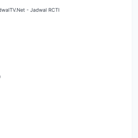
dwalTV.Net - Jadwal RCTI
)