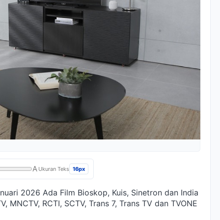
A
16px
Ukuran Teks
nuari 2026 Ada Film Bioskop, Kuis, Sinetron dan India
TV, MNCTV, RCTI, SCTV, Trans 7, Trans TV dan TVONE