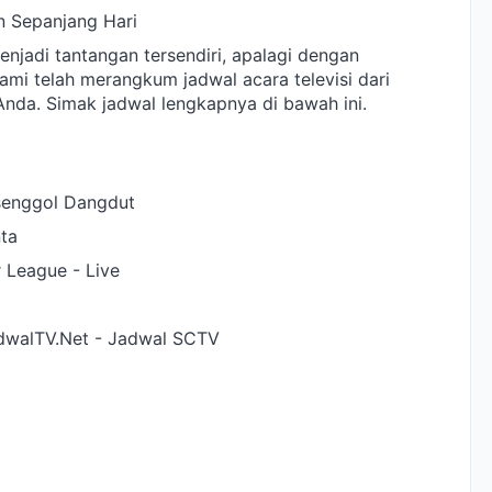
n Sepanjang Hari
enjadi tantangan tersendiri, apalagi dengan
ami telah merangkum jadwal acara televisi dari
nda. Simak jadwal lengkapnya di bawah ini.
senggol Dangdut
ta
 League - Live
dwalTV.Net - Jadwal SCTV