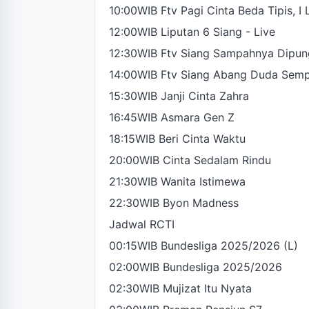
10:00WIB Ftv Pagi Cinta Beda Tipis, I
12:00WIB Liputan 6 Siang - Live
12:30WIB Ftv Siang Sampahnya Dipun
14:00WIB Ftv Siang Abang Duda Sem
15:30WIB Janji Cinta Zahra
16:45WIB Asmara Gen Z
18:15WIB Beri Cinta Waktu
20:00WIB Cinta Sedalam Rindu
21:30WIB Wanita Istimewa
22:30WIB Byon Madness
Jadwal RCTI
00:15WIB Bundesliga 2025/2026 (L)
02:00WIB Bundesliga 2025/2026
02:30WIB Mujizat Itu Nyata