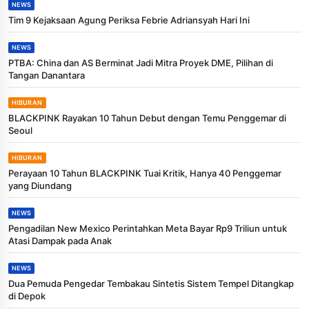
NEWS
Tim 9 Kejaksaan Agung Periksa Febrie Adriansyah Hari Ini
NEWS
PTBA: China dan AS Berminat Jadi Mitra Proyek DME, Pilihan di
Tangan Danantara
HIBURAN
BLACKPINK Rayakan 10 Tahun Debut dengan Temu Penggemar di
Seoul
HIBURAN
Perayaan 10 Tahun BLACKPINK Tuai Kritik, Hanya 40 Penggemar
yang Diundang
NEWS
Pengadilan New Mexico Perintahkan Meta Bayar Rp9 Triliun untuk
Atasi Dampak pada Anak
NEWS
Dua Pemuda Pengedar Tembakau Sintetis Sistem Tempel Ditangkap
di Depok