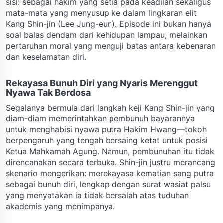
sisi: sebagai hakim yang setia pada keadilan sekaligus
mata-mata yang menyusup ke dalam lingkaran elit
Kang Shin-jin (Lee Jung-eun). Episode ini bukan hanya
soal balas dendam dari kehidupan lampau, melainkan
pertaruhan moral yang menguji batas antara kebenaran
dan keselamatan diri.
Rekayasa Bunuh Diri yang Nyaris Merenggut
Nyawa Tak Berdosa
Segalanya bermula dari langkah keji Kang Shin-jin yang
diam-diam memerintahkan pembunuh bayarannya
untuk menghabisi nyawa putra Hakim Hwang—tokoh
berpengaruh yang tengah bersaing ketat untuk posisi
Ketua Mahkamah Agung. Namun, pembunuhan itu tidak
direncanakan secara terbuka. Shin-jin justru merancang
skenario mengerikan: merekayasa kematian sang putra
sebagai bunuh diri, lengkap dengan surat wasiat palsu
yang menyatakan ia tidak bersalah atas tuduhan
akademis yang menimpanya.