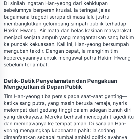
Di sinilah ingatan Han-yeong dari kehidupan
sebelumnya berperan krusial. Ia teringat jelas
bagaimana tragedi serupa di masa lalu justru
membangkitkan gelombang simpati publik terhadap
Hakim Hwang. Air mata dan belas kasihan masyarakat
menjadi senjata ampuh yang mengantarkan sang hakim
ke puncak kekuasaan. Kali ini, Han-yeong bersumpah
mengubah takdir. Dengan cepat, ia mengirim tim
kepercayaannya untuk mengawal putra Hakim Hwang
sebelum terlambat.
Detik-Detik Penyelamatan dan Pengakuan
Mengejutkan di Depan Publik
Tim Han-yeong tiba persis pada saat-saat genting—
ketika sang putra, yang masih berusia remaja, nyaris
melompat dari gedung tinggi dalam adegan bunuh diri
yang direkayasa. Mereka berhasil mencegah tragedi itu
dan membawanya ke tempat aman. Di sanalah Han-
yeong mengungkap kebenaran pahit: ia sedang
dimanfaatkan sebagai tumbal ambisi politik ayahnya