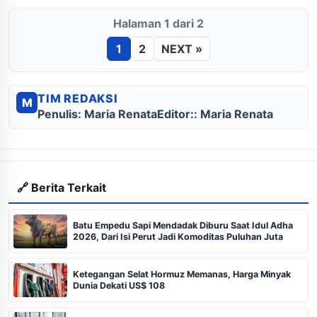
Halaman 1 dari 2
1
2
NEXT »
TIM REDAKSI
M
Penulis: Maria Renata
Editor:: Maria Renata
🔗 Berita Terkait
Batu Empedu Sapi Mendadak Diburu Saat Idul Adha
2026, Dari Isi Perut Jadi Komoditas Puluhan Juta
Ketegangan Selat Hormuz Memanas, Harga Minyak
Dunia Dekati US$ 108