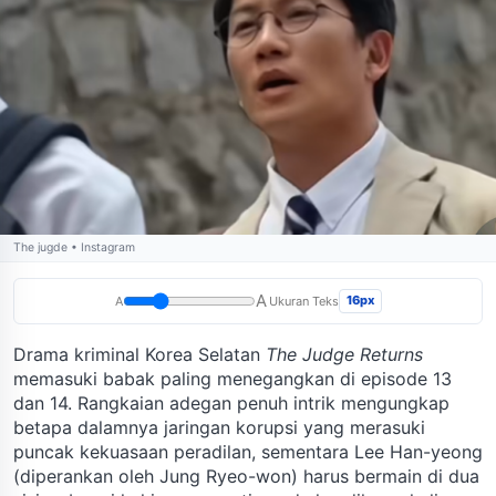
The jugde • Instagram
A
16px
A
Ukuran Teks
Drama kriminal Korea Selatan
The Judge Returns
memasuki babak paling menegangkan di episode 13
dan 14. Rangkaian adegan penuh intrik mengungkap
betapa dalamnya jaringan korupsi yang merasuki
puncak kekuasaan peradilan, sementara Lee Han-yeong
(diperankan oleh Jung Ryeo-won) harus bermain di dua