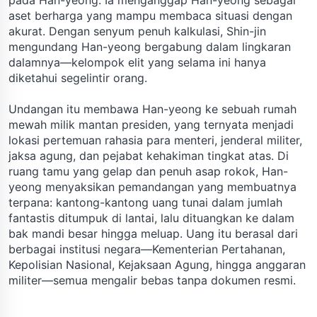
aset berharga yang mampu membaca situasi dengan
akurat. Dengan senyum penuh kalkulasi, Shin-jin
mengundang Han-yeong bergabung dalam lingkaran
dalamnya—kelompok elit yang selama ini hanya
diketahui segelintir orang.
Undangan itu membawa Han-yeong ke sebuah rumah
mewah milik mantan presiden, yang ternyata menjadi
lokasi pertemuan rahasia para menteri, jenderal militer,
jaksa agung, dan pejabat kehakiman tingkat atas. Di
ruang tamu yang gelap dan penuh asap rokok, Han-
yeong menyaksikan pemandangan yang membuatnya
terpana: kantong-kantong uang tunai dalam jumlah
fantastis ditumpuk di lantai, lalu dituangkan ke dalam
bak mandi besar hingga meluap. Uang itu berasal dari
berbagai institusi negara—Kementerian Pertahanan,
Kepolisian Nasional, Kejaksaan Agung, hingga anggaran
militer—semua mengalir bebas tanpa dokumen resmi.