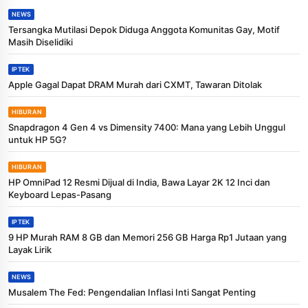
NEWS
Tersangka Mutilasi Depok Diduga Anggota Komunitas Gay, Motif
Masih Diselidiki
IPTEK
Apple Gagal Dapat DRAM Murah dari CXMT, Tawaran Ditolak
HIBURAN
Snapdragon 4 Gen 4 vs Dimensity 7400: Mana yang Lebih Unggul
untuk HP 5G?
HIBURAN
HP OmniPad 12 Resmi Dijual di India, Bawa Layar 2K 12 Inci dan
Keyboard Lepas-Pasang
IPTEK
9 HP Murah RAM 8 GB dan Memori 256 GB Harga Rp1 Jutaan yang
Layak Lirik
NEWS
Musalem The Fed: Pengendalian Inflasi Inti Sangat Penting