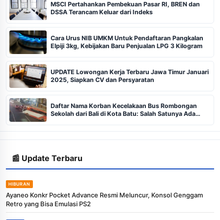
MSCI Pertahankan Pembekuan Pasar RI, BREN dan
DSSA Terancam Keluar dari Indeks
Cara Urus NIB UMKM Untuk Pendaftaran Pangkalan
Elpiji 3kg, Kebijakan Baru Penjualan LPG 3 Kilogram
UPDATE Lowongan Kerja Terbaru Jawa Timur Januari
2025, Siapkan CV dan Persyaratan
Daftar Nama Korban Kecelakaan Bus Rombongan
Sekolah dari Bali di Kota Batu: Salah Satunya Ada
Balita
📰 Update Terbaru
HIBURAN
Ayaneo Konkr Pocket Advance Resmi Meluncur, Konsol Genggam
Retro yang Bisa Emulasi PS2