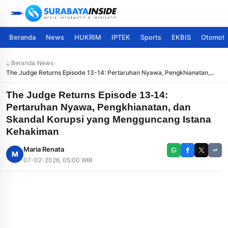
Beranda
News
HUKRIM
IPTEK
Sports
EKBIS
Otomoti
⌂ Beranda
›
News
›
The Judge Returns Episode 13-14: Pertaruhan Nyawa, Pengkhianatan,
dan Skandal Korupsi yang Mengguncang Istana Kehakiman
The Judge Returns Episode 13-14:
Pertaruhan Nyawa, Pengkhianatan, dan
Skandal Korupsi yang Mengguncang Istana
Kehakiman
Maria Renata
M
07-02-2026, 05:00 WIB