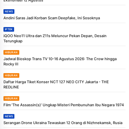
NEWS
Andini Saras Jadi Korban Scam Deepfake, Ini Sosoknya
IPTEK
iQOO Neo11 Ultra dan Z11s Meluncur Pekan Depan, Desain
Terungkap
HIBURAN
Jadwal Bioskop Trans TV 10-16 Agustus 2026: The Crow hingga
Rocky III
HIBURAN
Daftar Harga Tiket Konser NCT 127 NEO CITY Jakarta - THE
REDLINE
HIBURAN
Film 'The Assassin(s)' Ungkap Misteri Pembunuhan Ibu Negara 1974
NEWS
Serangan Drone Ukraina Tewaskan 12 Orang di Nizhnekamsk, Rusia