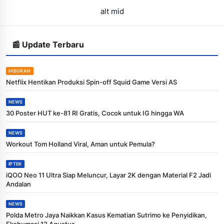
alt mid
📰 Update Terbaru
HIBURAN
Netflix Hentikan Produksi Spin-off Squid Game Versi AS
NEWS
30 Poster HUT ke-81 RI Gratis, Cocok untuk IG hingga WA
NEWS
Workout Tom Holland Viral, Aman untuk Pemula?
IPTEK
iQOO Neo 11 Ultra Siap Meluncur, Layar 2K dengan Material F2 Jadi
Andalan
NEWS
Polda Metro Jaya Naikkan Kasus Kematian Sutrimo ke Penyidikan,
Ekshumasi 12 Agustus