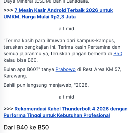
Daya Mineral (ESDM) Bahlil Lahadalia.
>>>
7 Mesin Kasir Android Terbaik 2026 untuk
UMKM, Harga Mulai Rp2,3 Juta
alt mid
"Terima kasih para ilmuwan dari kampus-kampus,
teruskan pengkajian ini. Terima kasih Pertamina dan
semua jajaranmu ya, teruskan jangan berhenti di
B50
kalau bisa B60.
Bulan apa B60?" tanya
Prabowo
di Rest Area KM 57,
Karawang.
Bahlil pun langsung menjawab, "2028."
alt mid
>>>
Rekomendasi Kabel Thunderbolt 4 2026 dengan
Performa Tinggi untuk Kebutuhan Profesional
Dari B40 ke B50