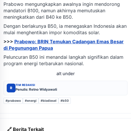
Prabowo mengungkapkan awalnya ingin mendorong
mandatori B100, namun akhirnya memutuskan
meningkatkan dari B40 ke B50.
Dengan berlakunya B50, ia menegaskan Indonesia akan
mulai menghentikan impor komoditas solar.
>>>
Prabowo: BRIN Temukan Cadangan Emas Besar
di Pegunungan Papua
Peluncuran B50 ini menandai langkah signifikan dalam
program energi terbarukan nasional.
alt under
TIM REDAKSI
R
Penulis: Retno Widyawati
#prabowo
#energi
#biodiesel
#b50
🔗 Berita Terkait