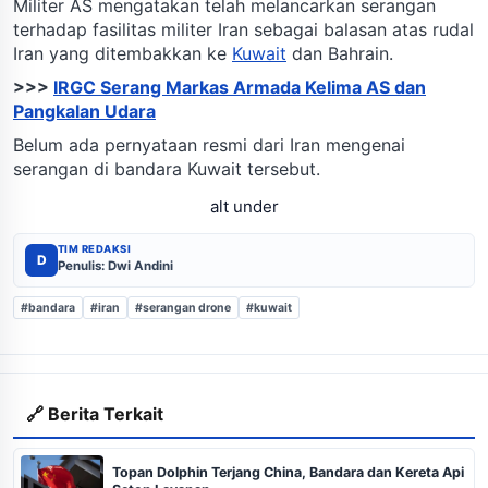
Militer AS mengatakan telah melancarkan serangan
terhadap fasilitas militer Iran sebagai balasan atas rudal
Iran yang ditembakkan ke
Kuwait
dan Bahrain.
>>>
IRGC Serang Markas Armada Kelima AS dan
Pangkalan Udara
Belum ada pernyataan resmi dari Iran mengenai
serangan di bandara Kuwait tersebut.
alt under
TIM REDAKSI
D
Penulis: Dwi Andini
#bandara
#iran
#serangan drone
#kuwait
🔗 Berita Terkait
Topan Dolphin Terjang China, Bandara dan Kereta Api