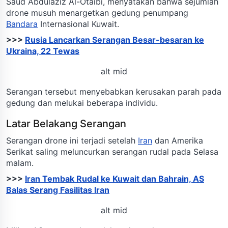
Saud Abdulaziz Al-Otaibi, menyatakan bahwa sejumlah
drone musuh menargetkan gedung penumpang
Bandara
Internasional Kuwait.
>>>
Rusia Lancarkan Serangan Besar-besaran ke
Ukraina, 22 Tewas
alt mid
Serangan tersebut menyebabkan kerusakan parah pada
gedung dan melukai beberapa individu.
Latar Belakang Serangan
Serangan drone ini terjadi setelah
Iran
dan Amerika
Serikat saling meluncurkan serangan rudal pada Selasa
malam.
>>>
Iran Tembak Rudal ke Kuwait dan Bahrain, AS
Balas Serang Fasilitas Iran
alt mid