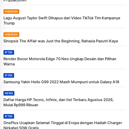
HIBURAN
Lagu August Taylor Swift Dihapus dari Video TikTok Tim Kampanye
Trump
HIBURAN
Sinopsis The Affair was Just the Beginning, Rahasia Pasutri Kaya
IPTEK
Render Bocor Motorola Edge 70 Neo Ungkap Desain dan Pilihan
Warna
IPTEK
Samsung Yakin Helio G99 2022 Masih Mumpuni untuk Galaxy A18
NEWS
Daftar Harga HP Tecno, Infinix, dan Itel Terbaru Agustus 2026,
Mulai Rp999 Ribuan
IPTEK
OnePlus Ucapkan Selamat Tinggal di Eropa dengan Hadiah Charger
Nirkabel 50W Gratis