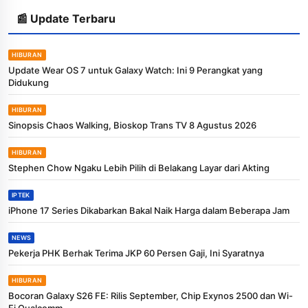
📰 Update Terbaru
HIBURAN
Update Wear OS 7 untuk Galaxy Watch: Ini 9 Perangkat yang
Didukung
HIBURAN
Sinopsis Chaos Walking, Bioskop Trans TV 8 Agustus 2026
HIBURAN
Stephen Chow Ngaku Lebih Pilih di Belakang Layar dari Akting
IPTEK
iPhone 17 Series Dikabarkan Bakal Naik Harga dalam Beberapa Jam
NEWS
Pekerja PHK Berhak Terima JKP 60 Persen Gaji, Ini Syaratnya
HIBURAN
Bocoran Galaxy S26 FE: Rilis September, Chip Exynos 2500 dan Wi-
Fi Qualcomm